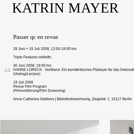
KATRIN MAYER
Passer qc en revue
28 Juni + 19 Juli 2008, 12:00-18:00 hrs
Triple Features mit/with:
30 Juni 2008, 19:00 hrs
»»
HANNE LORECK - VorWand. Ein kunstkritisches Plädoyer für das Dekorat
(Vortrag/Lecture)
19 Juli 2008
Revue Film Program
(Filmvorführung/Film Screening)
Anna-Catharina Gebbers | Bibliothekswohnung, Ziegelstr. 2, 10117 Berlin