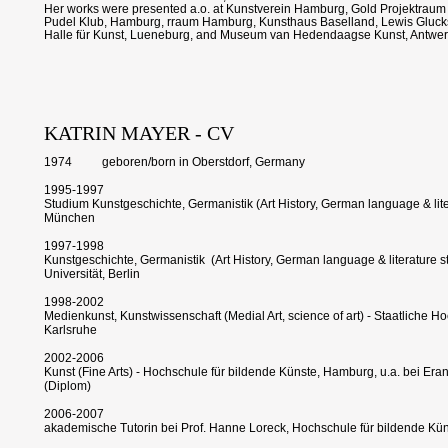
Her works were presented a.o. at Kunstverein Hamburg, Gold Projektrau
Pudel Klub, Hamburg, rraum Hamburg, Kunsthaus Baselland, Lewis Gluck
Halle für Kunst, Lueneburg, and Museum van Hedendaagse Kunst, Antwe
KATRIN MAYER - CV
1974 geboren/born in Oberstdorf, Germany
1995-1997
Studium Kunstgeschichte, Germanistik (Art History, German language & lite
München
1997-1998
Kunstgeschichte, Germanistik (Art History, German language & literature s
Universität, Berlin
1998-2002
Medienkunst, Kunstwissenschaft (Medial Art, science of art) - Staatliche H
Karlsruhe
2002-2006
Kunst (Fine Arts) - Hochschule für bildende Künste, Hamburg, u.a. bei Er
(Diplom)
2006-2007
akademische Tutorin bei Prof. Hanne Loreck, Hochschule für bildende Kü