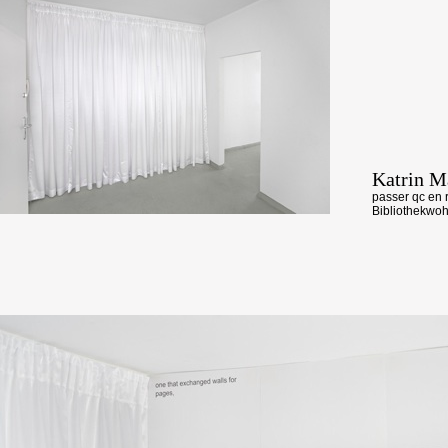
Katrin M
passer qc en 
Bibliothekwoh