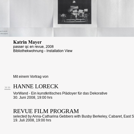
Mit einem Vortrag von
HANNE LORECK
»»
VorWand - Ein kunstkritisches Plädoyer für das Dekorative
30. Juni 2008, 19:00 hrs
REVUE FILM PROGRAM
selected by Anna-Catharina Gebbers with Busby Berkeley, Cabaret, East Si
19. Juli 2008, 19:00 hrs